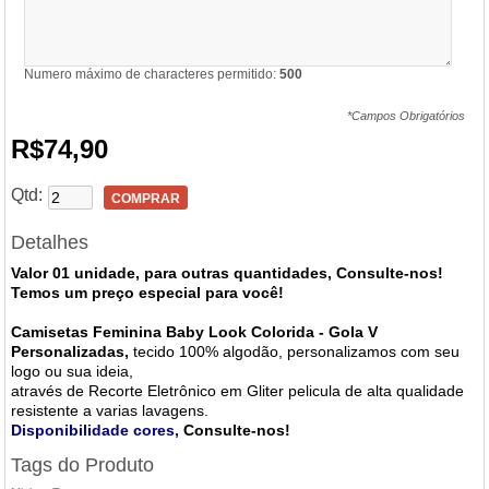
Numero máximo de characteres permitido:
500
*Campos Obrigatórios
R$74,90
Qtd:
COMPRAR
Detalhes
Valor 01 unidade, para outras quantidades, Consulte-nos!
Temos um preço especial para você!
Camisetas Feminina Baby Look Colorida - Gola V
Personalizadas,
tecido 100% algodão,
personalizamos com seu
logo ou sua ideia,
através de Recorte Eletrônico em Gliter pelicula de alta qualidade
resistente a varias lavagens.
Disponibilidade cores,
Consulte-nos!
Tags do Produto