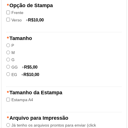
*
Opção de Stampa
Frente
R$10,00
Verso
+
*
Tamanho
P
M
G
R$5,00
GG
+
R$10,00
EG
+
*
Tamanho da Estampa
Estampa A4
*
Arquivo para Impressão
Já tenho os arquivos prontos para enviar (click