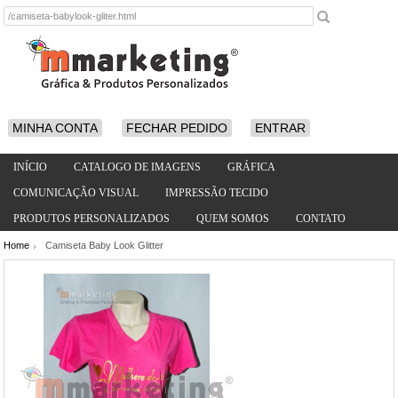
MINHA CONTA
FECHAR PEDIDO
ENTRAR
INÍCIO
CATALOGO DE IMAGENS
GRÁFICA
COMUNICAÇÃO VISUAL
IMPRESSÃO TECIDO
PRODUTOS PERSONALIZADOS
QUEM SOMOS
CONTATO
Home
Camiseta Baby Look Glitter
/