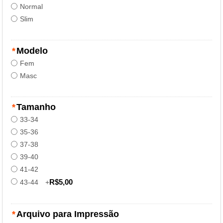
Normal
Slim
*
Modelo
Fem
Masc
*
Tamanho
33-34
35-36
37-38
39-40
41-42
R$5,00
43-44
+
*
Arquivo para Impressão