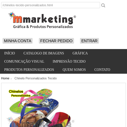
MINHA CONTA
FECHAR PEDIDO
ENTRAR
INÍCIO
CATALOGO DE IMAGENS
GRÁFICA
COMUNICAÇÃO VISUAL
IMPRESSÃO TECIDO
PRODUTOS PERSONALIZADOS
QUEM SOMOS
CONTATO
Home
Chinelo Personalizados Tecido
/