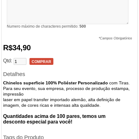
Numero máximo de characteres permitido:
500
*Campos Obrigatórios
R$34,90
Qtd:
COMPRAR
Detalhes
Chinelos superficie 100% Poliéster Personalizado
com Tiras
.
Para seu evento, sua
empresa, processo de produção estampa,
impressão
laser em papel transfer importado alemão, alta definição
de
imagem, de cores ricas e intensas alta qualidade.
Quantidades acima de 100 pares, temos um
desconto especial para você!
Tags do Produto