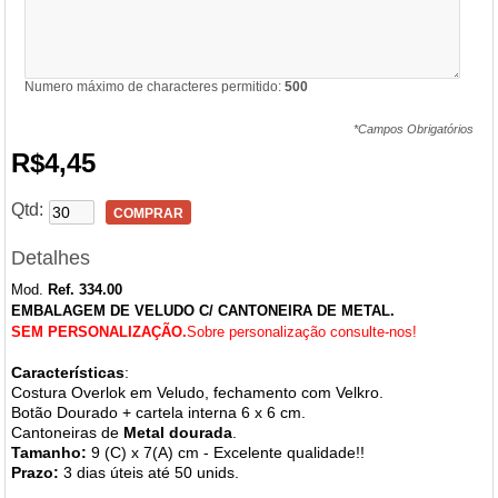
Numero máximo de characteres permitido:
500
*Campos Obrigatórios
R$4,45
Qtd:
COMPRAR
Detalhes
Mod.
Ref. 334.00
EMBALAGEM DE VELUDO C/ CANTONEIRA DE METAL.
SEM PERSONALIZAÇÃO.
Sobre personalização consulte-nos!
Características
:
Costura Overlok em Veludo, fechamento com Velkro.
Botão Dourado + cartela interna 6 x 6 cm.
Cantoneiras de
Metal dourada
.
Tamanho:
9 (C) x 7(A) cm - Excelente qualidade!!
Prazo:
3 dias úteis até 50 unids.