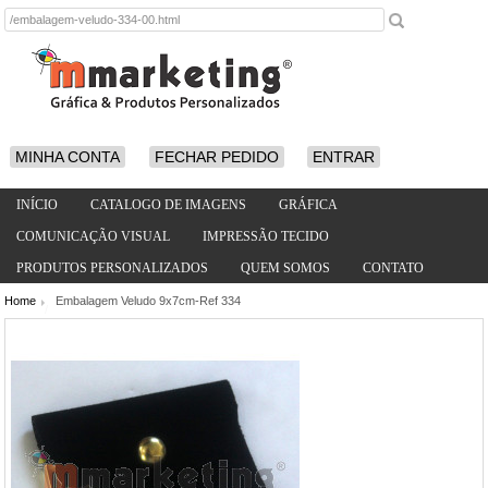
MINHA CONTA
FECHAR PEDIDO
ENTRAR
INÍCIO
CATALOGO DE IMAGENS
GRÁFICA
COMUNICAÇÃO VISUAL
IMPRESSÃO TECIDO
PRODUTOS PERSONALIZADOS
QUEM SOMOS
CONTATO
Home
Embalagem Veludo 9x7cm-Ref 334
/