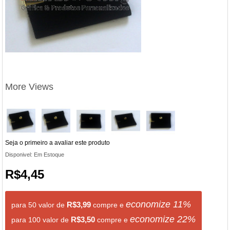
More Views
Seja o primeiro a avaliar este produto
Disponivel:
Em Estoque
R$4,45
economize
11
%
R$3,99
para 50 valor de
compre e
economize
22
%
R$3,50
para 100 valor de
compre e