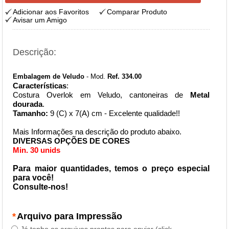
Adicionar aos Favoritos
Comparar Produto
Avisar um Amigo
Descrição:
Embalagem de Veludo
- Mod.
Ref. 334.00
Características
:
Costura Overlok em Veludo, cantoneiras de
Metal
dourada
.
Tamanho:
9 (C) x 7(A) cm - Excelente qualidade!!
Mais Informações na descrição do produto abaixo.
DIVERSAS OPÇÕES DE CORES
Min. 30 unids
Para maior
quantidades
, temos o preço especial
para você!
Consulte-nos!
*
Arquivo para Impressão
Já tenho os arquivos prontos para enviar (click