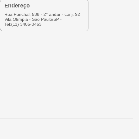
Endereço
Rua Funchal, 538 - 2° andar - conj. 92
Vila Olímpia - São Paulo/SP -
Tel:(11) 3405-0463