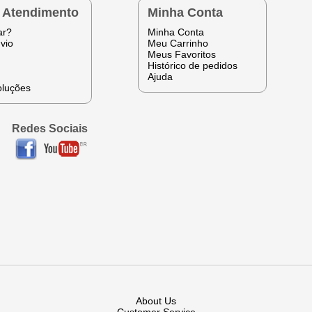
e Atendimento
Minha Conta
ar?
Minha Conta
vio
Meu Carrinho
Meus Favoritos
Histórico de pedidos
Ajuda
oluções
Redes Sociais
About Us
Customer Service