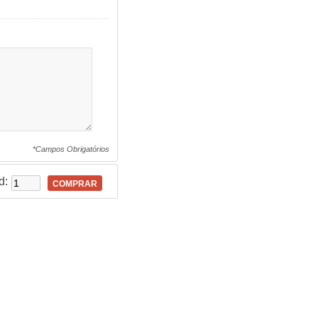
*Campos Obrigatórios
d:
COMPRAR