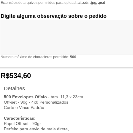
Extensões de arquivos permitidos para upload:
.ai,.cdr, .jpg, .psd
Digite alguma observação sobre o pedido
Numero máximo de characteres permitido:
500
R$534,60
Detalhes
500 Envelopes Ofício
- tam. 11,3 x 23cm
Off-set - 90g - 4x0 Personalizados
Corte e Vinco Padrão
Características
:
Papel Off-set - 90gr.
Perfeito para envio de mala direta,