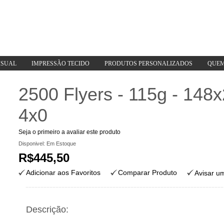
ISUAL
IMPRESSÃO TECIDO
PRODUTOS PERSONALIZADOS
QUEM
2500 Flyers - 115g - 14
4x0
Seja o primeiro a avaliar este produto
Disponivel:
Em Estoque
R$445,50
Adicionar aos Favoritos
Comparar Produto
Avisar u
Descrição: