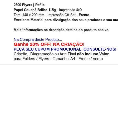
2500 Flyers | Refile
Papel Couchê Brilho 115g
- Impressão 4x0
Tam.
148 x 200 mm
- Impressão Off Set -
Frente
Excelente Material para divulgação dos seus produtos e sua ma
Mais informações na descrição detalhe do produto abaixo.
Na Compra deste Produto...
Ganhe
20% OFF! NA CRIAÇÃO!
PEÇA SEU CUPOM PROMOCIONAL. CONSULTE-NOS!
Criação, Diagramação ou Arte Final
não incluso Valor
para Folders / Flyers - Tamanho: A4 - Frente / Verso