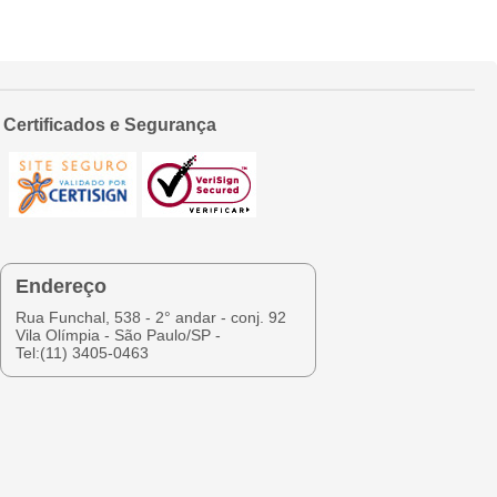
Certificados e Segurança
Endereço
Rua Funchal, 538 - 2° andar - conj. 92
Vila Olímpia - São Paulo/SP -
Tel:(11) 3405-0463