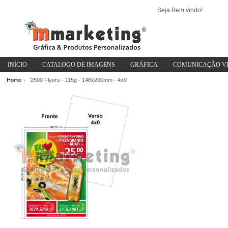
Seja Bem vindo!
INÍCIO
CATALOGO DE IMAGENS
GRÁFICA
COMUNICAÇÃO V
Home
2500 Flyers - 115g - 148x200mm - 4x0
/