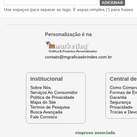
ADICIONAR
Use espaços para separar as tags. E aspas simples (') para frases.
Personalização é na
contato@mgraficaebrindes.com.br
Institucional
Central d
Sobre Nós
Como Compr
Serviços Ao Consumidor
Formas de En
Política de Privacidade
Garantia
Mapa do Site
Segurança
Termos de Pesquisa
Privacidade
Busca Avançada
Trocas e Dev
Fale Conosco