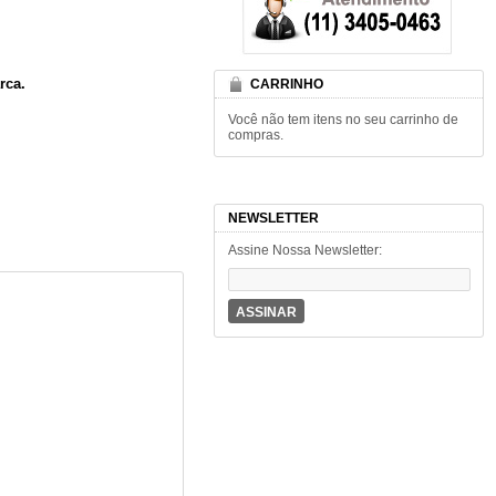
rca
.
CARRINHO
Você não tem itens no seu carrinho de
compras.
NEWSLETTER
Assine Nossa Newsletter:
ASSINAR