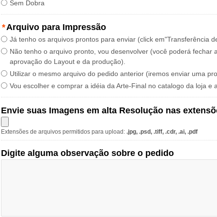
Sem Dobra
*
Arquivo para Impressão
Já tenho os arquivos prontos para enviar (click em"Transferência d
Não tenho o arquivo pronto, vou desenvolver (você poderá fechar a
aprovação do Layout e da produção).
Utilizar o mesmo arquivo do pedido anterior (iremos enviar uma pr
Vou escolher e comprar a idéia da Arte-Final no catalogo da loja e 
Envie suas Imagens em alta Resolução nas extensõ
Extensões de arquivos permitidos para upload:
.jpg, .psd, .tiff, .cdr, .ai, .pdf
Digite alguma observação sobre o pedido