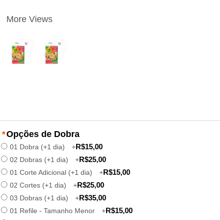
More Views
*
Opções de Dobra
R$15,00
01 Dobra (+1 dia)
+
R$25,00
02 Dobras (+1 dia)
+
R$15,00
01 Corte Adicional (+1 dia)
+
R$25,00
02 Cortes (+1 dia)
+
R$35,00
03 Dobras (+1 dia)
+
R$15,00
01 Refile - Tamanho Menor
+