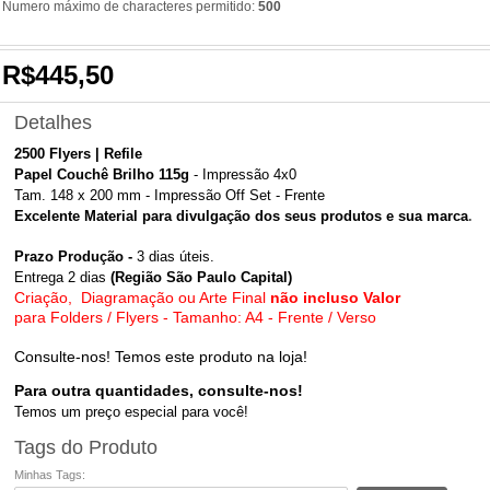
Numero máximo de characteres permitido:
500
R$445,50
Detalhes
2500 Flyers | Refile
Papel Couchê Brilho 115g
- Impressão 4x0
Tam.
148 x 200 mm
- Impressão Off Set -
Frente
Excelente Material para divulgação dos seus produtos e sua marca
.
Prazo Produção
-
3 dias úteis.
Entrega
2 dias
(Região São Paulo Capital)
Criação, Diagramação ou Arte Final
não incluso Valor
para Folders / Flyers - Tamanho: A4 - Frente / Verso
Consulte-nos! Temos este produto na loja!
Para outra quantidades, consulte-nos!
Temos um preço especial para você!
Tags do Produto
Minhas Tags: