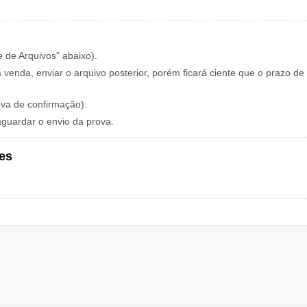
e de Arquivos" abaixo).
 venda, enviar o arquivo posterior, porém ficará ciente que o prazo de
ova de confirmação).
aguardar o envio da prova.
es