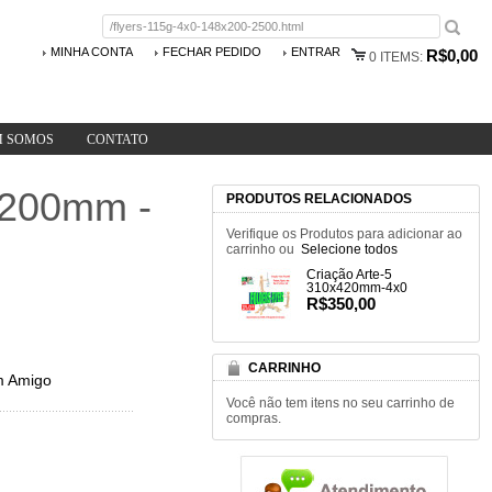
MINHA CONTA
FECHAR PEDIDO
ENTRAR
R$0,00
0
ITEMS:
 SOMOS
CONTATO
8x200mm -
PRODUTOS RELACIONADOS
Verifique os Produtos para adicionar ao
carrinho ou
Selecione todos
Criação Arte-5
310x420mm-4x0
R$350,00
CARRINHO
m Amigo
Você não tem itens no seu carrinho de
compras.