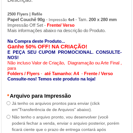
2500 Flyers | Refile
Papel Couchê 90g
-
- Tam.
200 x 280 mm
Impressão
4x4
Impressão Off Set -
Frente/ Verso
Mais informações abaixo na descrição do Produto.
Na Compra deste Produto...
Ganhe
50% OFF! NA CRIAÇÃO!
E PEÇA SEU CUPOM PROMOCIONAL.
CONSULTE-
NOS!
Não incluso Valor de Criação, Diagramação ou Arte Final ,
para
Folders
/ Flyers
-
até Tamanho: A4
-
Frente / Verso
Consulte-nos! Temos este produto na loja!
*
Arquivo para Impressão
Já tenho os arquivos prontos para enviar (click
em"Transferência de de Arquivos" abaixo).
Não tenho o arquivo pronto, vou desenvolver (você
poderá fechar a venda, enviar o arquivo posterior, porém
ficará ciente que o prazo de entrega contará após