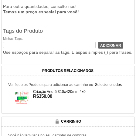
Para outra quantidades, consulte-nos!
Temos um preço especial para você!
Tags do Produto
Minhas Tags:
ADICIONAR
Use espaços para separar as tags. E aspas simples (') para frases.
PRODUTOS RELACIONADOS
Verifique os Produtos para adicionar ao carrinho ou
Selecione todos
Criação Arte-5 310x420mm-4x0
R$350,00
CARRINHO
Você não tem itens no seu carrinho de compras.