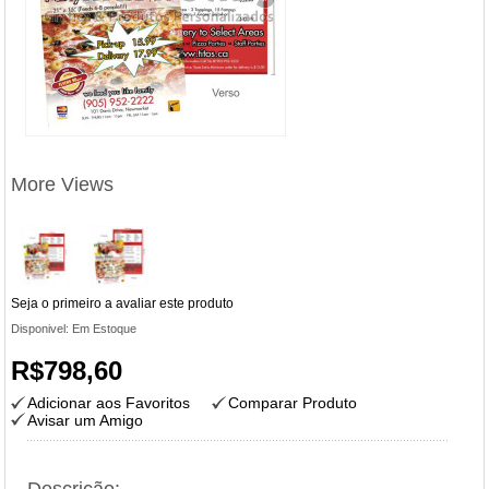
More Views
Seja o primeiro a avaliar este produto
Disponivel:
Em Estoque
R$798,60
Adicionar aos Favoritos
Comparar Produto
Avisar um Amigo
Descrição: