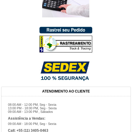
ATENDIMENTO AO CLIENTE
08:00 AM - 12:00 PM, Seg - Sexta
13:00 PM - 18:00 PM, Seg - Sexta
09:00 AM - 13:00 PM , Sábados
Assistência a Vendas:
09:00 AM - 18:00 PM, Seg - Sexta
Call:
+55 (11) 3405-0463