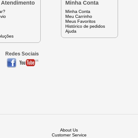
e Atendimento
Minha Conta
ar?
Minha Conta
vio
Meu Carrinho
Meus Favoritos
Histórico de pedidos
Ajuda
oluções
Redes Sociais
About Us
Customer Service