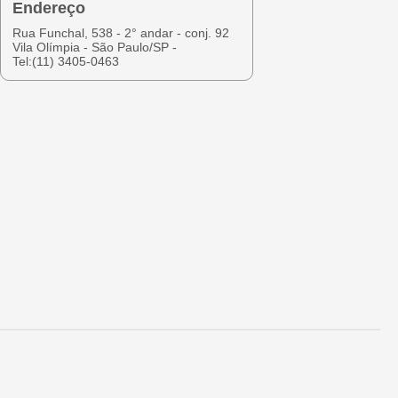
Endereço
Rua Funchal, 538 - 2° andar - conj. 92
Vila Olímpia - São Paulo/SP -
Tel:(11) 3405-0463