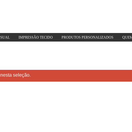
ISUAL
IMPRESSÃO TECIDO
PRODUTOS PERSONALIZADOS
QUEM
nesta seleção.