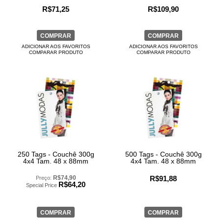
R$71,25
R$109,90
COMPRAR
COMPRAR
ADICIONAR AOS FAVORITOS
ADICIONAR AOS FAVORITOS
COMPARAR PRODUTO
COMPARAR PRODUTO
250 Tags - Couchê 300g
500 Tags - Couchê 300g
4x4 Tam. 48 x 88mm
4x4 Tam. 48 x 88mm
R$74,90
R$91,88
Preço:
R$64,20
Special Price
COMPRAR
COMPRAR