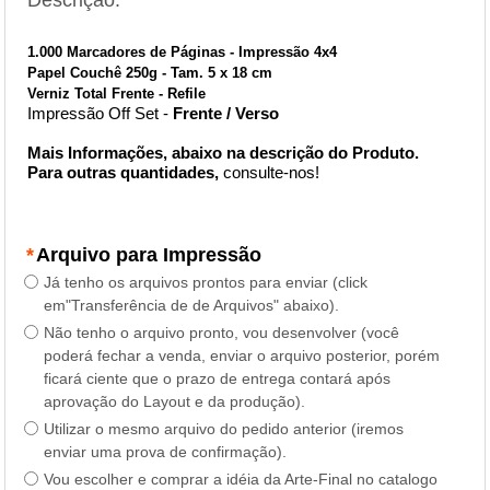
1.000 Marcadores de Páginas -
Impressão 4x4
Papel Couchê 250g
-
Tam.
5 x 18 cm
Verniz Total Frente - Refile
Impressão Off Set -
Frente / Verso
Mais Informações, abaixo na descrição do Produto.
Para outras quantidades,
consulte-nos!
*
Arquivo para Impressão
Já tenho os arquivos prontos para enviar (click
em"Transferência de de Arquivos" abaixo).
Não tenho o arquivo pronto, vou desenvolver (você
poderá fechar a venda, enviar o arquivo posterior, porém
ficará ciente que o prazo de entrega contará após
aprovação do Layout e da produção).
Utilizar o mesmo arquivo do pedido anterior (iremos
enviar uma prova de confirmação).
Vou escolher e comprar a idéia da Arte-Final no catalogo