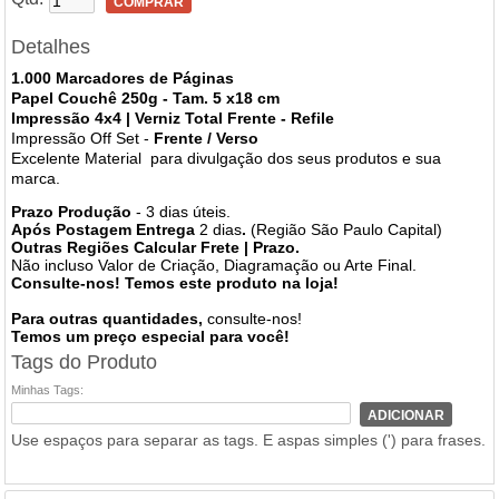
COMPRAR
Detalhes
1.000 Marcadores de Páginas
Papel Couchê 250g
-
Tam.
5 x18 cm
Impressão 4x4
| Verniz Total Frente - Refile
Impressão Off Set -
Frente / Verso
Excelente Material para divulgação dos seus produtos e sua
marca.
Prazo Produção
- 3 dias úteis.
Após Postagem Entrega
2 dias
.
(Região São Paulo Capital)
Outras Regiões Calcular Frete | Prazo.
Não incluso Valor de Criação, Diagramação ou Arte Final.
Consulte-nos! Temos este produto na loja!
Para outras quantidades,
consulte-nos!
Temos um preço especial para você!
Tags do Produto
Minhas Tags:
ADICIONAR
Use espaços para separar as tags. E aspas simples (') para frases.