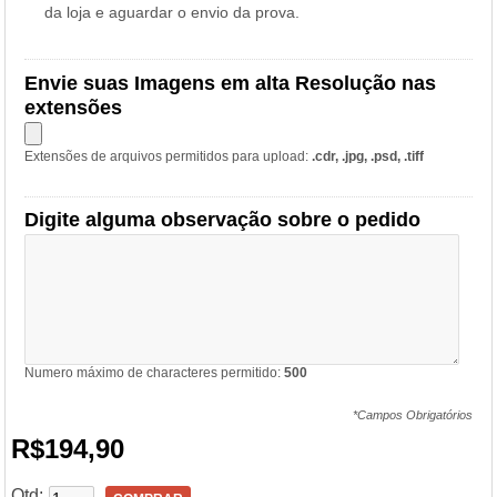
da loja e aguardar o envio da prova.
Envie suas Imagens em alta Resolução nas
extensões
Extensões de arquivos permitidos para upload:
.cdr, .jpg, .psd, .tiff
Digite alguma observação sobre o pedido
Numero máximo de characteres permitido:
500
*Campos Obrigatórios
R$194,90
Qtd: