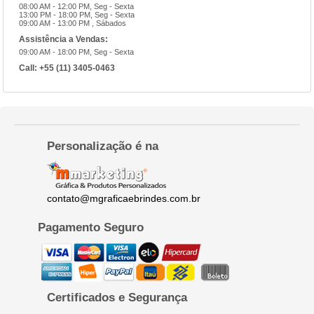
08:00 AM - 12:00 PM, Seg - Sexta
13:00 PM - 18:00 PM, Seg - Sexta
09:00 AM - 13:00 PM , Sábados
Assistência a Vendas:
09:00 AM - 18:00 PM, Seg - Sexta
Call:
+55 (11) 3405-0463
Personalização é na
contato@mgraficaebrindes.com.br
Pagamento Seguro
Certificados e Segurança