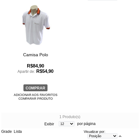
Camisa Polo
R$84,90
R$54,90
Apartir de:
COMPRAR
ADICIONAR AOS FAVORITOS
COMPARAR PRODUTO
1 Produto(s)
por página
Exibir
Grade
Lista
Visualizar por: