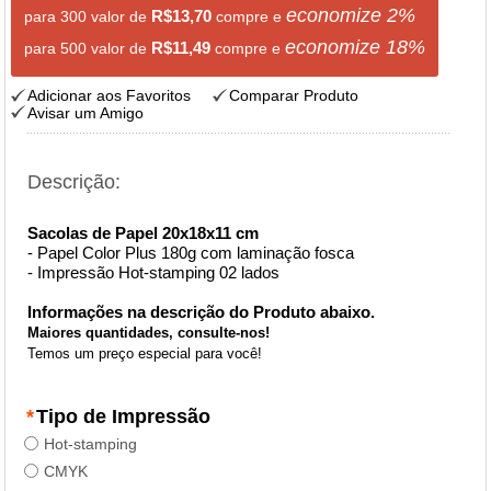
economize
2
%
R$13,70
para 300 valor de
compre e
economize
18
%
R$11,49
para 500 valor de
compre e
Adicionar aos Favoritos
Comparar Produto
Avisar um Amigo
Descrição:
Sacolas de Papel 20x18x11 cm
- Papel Color Plus 180g com laminação fosca
- Impressão Hot-stamping 02 lados
Informações na descrição do Produto abaixo
.
Maiores
quantidades, consulte-nos!
Temos um preço especial para você!
*
Tipo de Impressão
Hot-stamping
CMYK