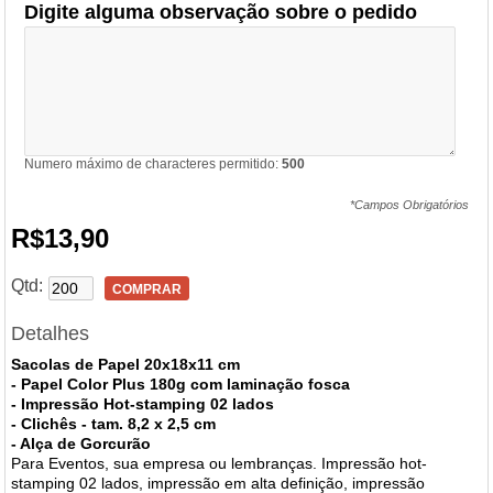
Digite alguma observação sobre o pedido
Numero máximo de characteres permitido:
500
*Campos Obrigatórios
R$13,90
Qtd:
COMPRAR
Detalhes
Sacolas de Papel 20x18x11 cm
- Papel Color Plus 180g com laminação fosca
- Impressão Hot-stamping 02 lados
- Clichês - tam. 8,2 x 2,5 cm
- Alça de Gorcurão
Para Eventos, sua empresa ou lembranças.
Impressão hot-
stamping 02 lados
, impressão
em alta definição, impressão