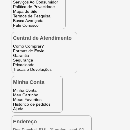
Serviços Ao Consumidor
Política de Privacidade
Mapa do Site
Termos de Pesquisa
Busca Avançada
Fale Conosco
Central de Atendimento
Como Comprar?
Formas de Envio
Garantia
Segurança
Privacidade
Trocas e Devoluções
Minha Conta
Minha Conta
Meu Carrinho
Meus Favoritos
Histórico de pedidos
Ajuda
Endereço
Rua Funchal, 538 - 2° andar - conj. 92