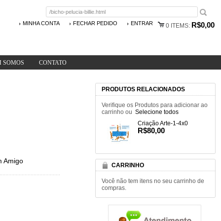
MINHA CONTA
FECHAR PEDIDO
ENTRAR
R$0,00
0
ITEMS:
 SOMOS
CONTATO
PRODUTOS RELACIONADOS
Verifique os Produtos para adicionar ao
carrinho ou
Selecione todos
Criação Arte-1-4x0
R$80,00
m Amigo
CARRINHO
Você não tem itens no seu carrinho de
compras.