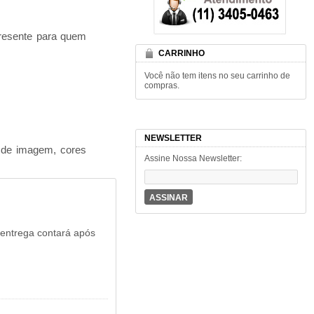
presente para quem
CARRINHO
Você não tem itens no seu carrinho de
compras.
NEWSLETTER
o de imagem, cores
Assine Nossa Newsletter:
ASSINAR
 entrega contará após