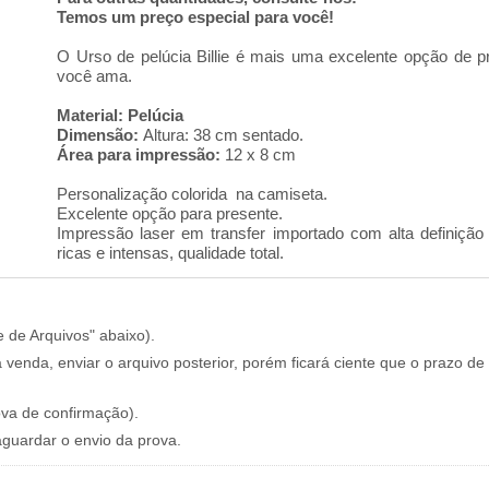
Temos um preço especial para você!
O Urso de pelúcia Billie é mais uma excelente opção de 
você ama.
Material:
Pelúcia
Dimensão:
Altura: 38 cm sentado.
Área para impressão:
12 x 8 cm
Personalização colorida na camiseta.
Excelente opção para presente.
Impressão laser em transfer importado com alta definiçã
ricas e intensas, qualidade total.
e de Arquivos" abaixo).
 venda, enviar o arquivo posterior, porém ficará ciente que o prazo de
ova de confirmação).
aguardar o envio da prova.