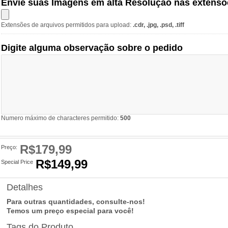
Envie suas Imagens em alta Resolução nas extensõ
Extensões de arquivos permitidos para upload:
.cdr, .jpg, .psd, .tiff
Digite alguma observação sobre o pedido
Numero máximo de characteres permitido:
500
R$179,99
Preço:
R$149,99
Special Price
Detalhes
Para outras quantidades,
consulte-nos!
Temos um preço especial para você!
Tags do Produto