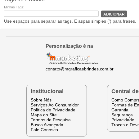
Minhas Tags:
ADICIONAR
Use espaços para separar as tags. E aspas simples (') para frases.
Personalização é na
contato@mgraficaebrindes.com.br
Institucional
Central d
Sobre Nós
Como Compr
Serviços Ao Consumidor
Formas de En
Política de Privacidade
Garantia
Mapa do Site
Segurança
Termos de Pesquisa
Privacidade
Busca Avançada
Trocas e Dev
Fale Conosco