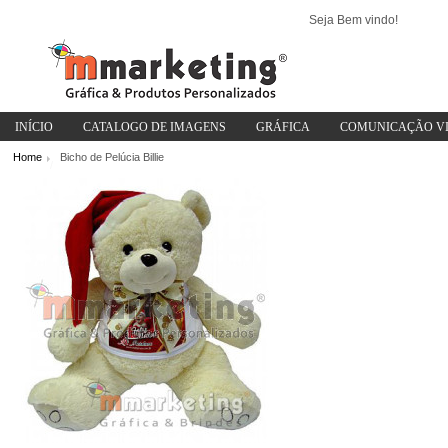
Seja Bem vindo!
INÍCIO
CATALOGO DE IMAGENS
GRÁFICA
COMUNICAÇÃO V
Home
Bicho de Pelúcia Billie
/