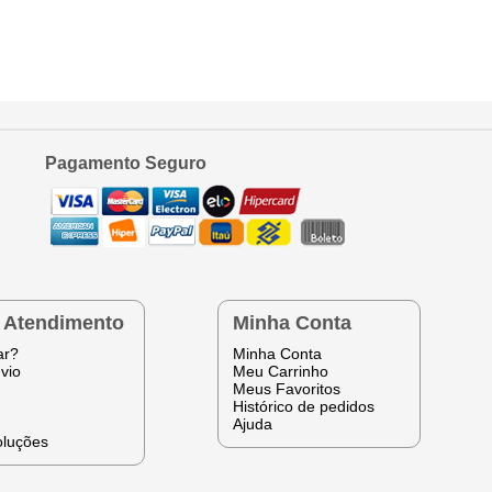
Pagamento Seguro
e Atendimento
Minha Conta
ar?
Minha Conta
vio
Meu Carrinho
Meus Favoritos
Histórico de pedidos
Ajuda
oluções