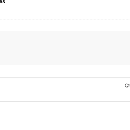
es
Qt