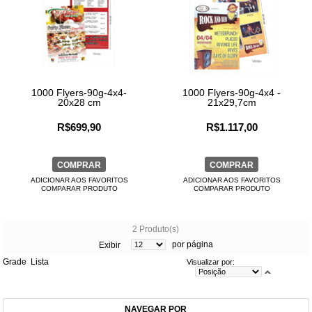
1000 Flyers-90g-4x4-
1000 Flyers-90g-4x4 -
20x28 cm
21x29,7cm
R$699,90
R$1.117,00
COMPRAR
COMPRAR
ADICIONAR AOS FAVORITOS
ADICIONAR AOS FAVORITOS
COMPARAR PRODUTO
COMPARAR PRODUTO
2 Produto(s)
por página
Exibir
Grade
Lista
Visualizar por:
NAVEGAR POR