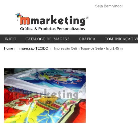
Seja Bem vindo!
INÍCIO
CATALOGO DE IMAGENS
GRÁFICA
COMUNICAÇÃO V
Home
Impressão TECIDO
Impressão Cetim Toque de Seda - larg 1,45 m
/
/