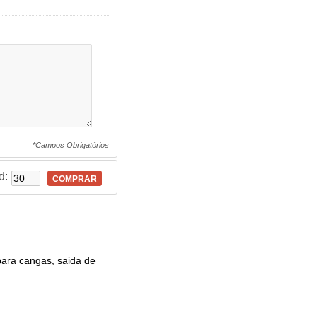
*Campos Obrigatórios
d:
COMPRAR
para cangas, saida de