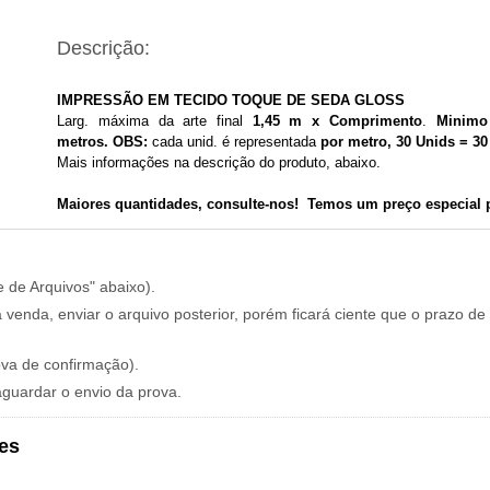
Descrição:
IMPRESSÃO EM TECIDO TOQUE DE SEDA GLOSS
Larg. máxima da arte final
1,45 m x Comprimento
.
Minimo
metros.
OBS:
cada unid. é representada
por metro, 30 Unids = 30
Mais informações na descrição do produto, abaixo.
Maiores
quantidades, consulte-nos!
Temos um preço especial p
e de Arquivos" abaixo).
 venda, enviar o arquivo posterior, porém ficará ciente que o prazo de
ova de confirmação).
aguardar o envio da prova.
es