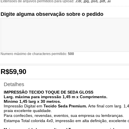
Extensões de arquivos permitidos para upload:
.cdr, .jpg, .psd, .pdf, .ai
Digite alguma observação sobre o pedido
Numero máximo de characteres permitido:
500
R$59,90
Detalhes
IMPRESSÃO TECIDO TOQUE DE SEDA GLOSS
Larg. máxima para impressão 1,45 m x Comprimento.
Minimo 1,45 larg x 30 metros.
Impressão Digital em
Tecido Seda Premium.
Arte final com larg. 
praia excelente qualidade.
Para confecões, revendas, eventos, sua empresa ou lembranças.
Estampa Total colorida 4x0, impressão
em alta definição, excelente 