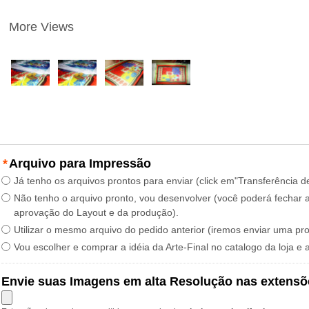
More Views
*
Arquivo para Impressão
Já tenho os arquivos prontos para enviar (click em"Transferência d
Não tenho o arquivo pronto, vou desenvolver (você poderá fechar a
aprovação do Layout e da produção).
Utilizar o mesmo arquivo do pedido anterior (iremos enviar uma pr
Vou escolher e comprar a idéia da Arte-Final no catalogo da loja e 
Envie suas Imagens em alta Resolução nas extensõ