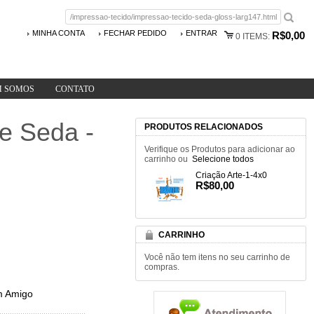
MINHA CONTA
FECHAR PEDIDO
ENTRAR
R$0,00
0
ITEMS:
 SOMOS
CONTATO
e Seda -
PRODUTOS RELACIONADOS
Verifique os Produtos para adicionar ao
carrinho ou
Selecione todos
Criação Arte-1-4x0
R$80,00
CARRINHO
Você não tem itens no seu carrinho de
compras.
m Amigo