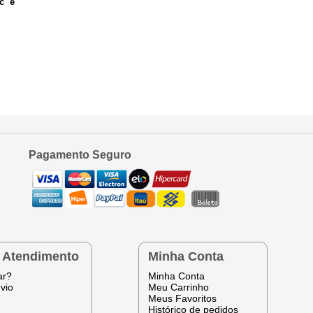
oc ê
Pagamento Seguro
e Atendimento
Minha Conta
ar?
Minha Conta
vio
Meu Carrinho
Meus Favoritos
Histórico de pedidos