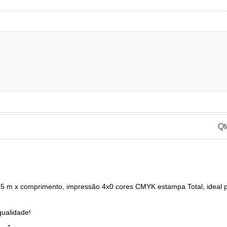
Qt
1,45 m x comprimento, impressão 4x0 cores CMYK estampa Total, ideal 
qualidade!