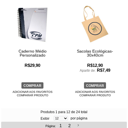
Caderno Médio
Sacolas Ecológicas-
Personalizado
30x40cm
R$29,90
R$12,90
R$7,49
Apartir de:
COMPRAR
COMPRAR
ADICIONAR AOS FAVORITOS
ADICIONAR AOS FAVORITOS
COMPARAR PRODUTO
COMPARAR PRODUTO
Produtos 1 para 12 de 24 total
por página
Exibir
1
2
Página: